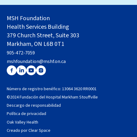
MSH Foundation
Health Services Building
379 Church Street, Suite 303
Markham, ON L6B 0T1
905-472-7059
mshfoundation@mshf.on.ca
Número de registro benéfico: 13064 3620 RR0001
©2024 Fundación del Hospital Markham Stouffville
Descargo de responsabilidad
Política de privacidad
Oak Valley Health
Creado por Clear Space