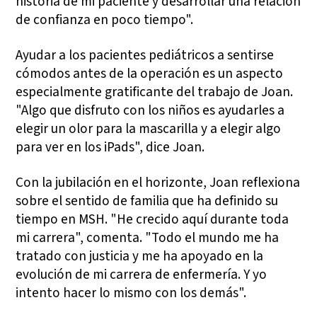
historia de mi paciente y desarrollar una relación
de confianza en poco tiempo".
Ayudar a los pacientes pediátricos a sentirse
cómodos antes de la operación es un aspecto
especialmente gratificante del trabajo de Joan.
"Algo que disfruto con los niños es ayudarles a
elegir un olor para la mascarilla y a elegir algo
para ver en los iPads", dice Joan.
Con la jubilación en el horizonte, Joan reflexiona
sobre el sentido de familia que ha definido su
tiempo en MSH. "He crecido aquí durante toda
mi carrera", comenta. "Todo el mundo me ha
tratado con justicia y me ha apoyado en la
evolución de mi carrera de enfermería. Y yo
intento hacer lo mismo con los demás".