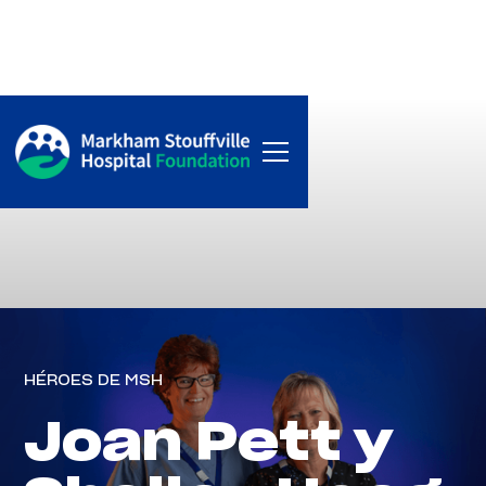
HÉROES DE MSH
Joan Pett y