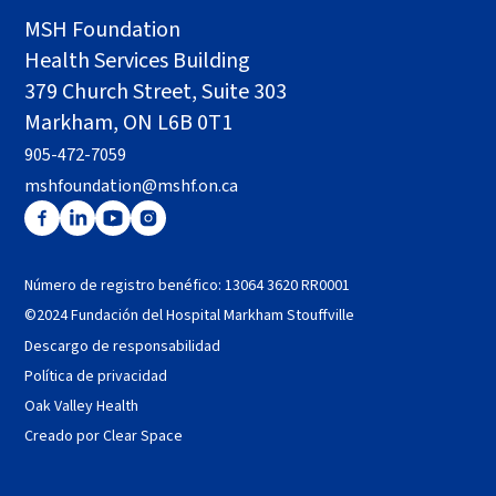
MSH Foundation
Health Services Building
379 Church Street, Suite 303
Markham, ON L6B 0T1
905-472-7059
mshfoundation@mshf.on.ca
Número de registro benéfico: 13064 3620 RR0001
©2024 Fundación del Hospital Markham Stouffville
Descargo de responsabilidad
Política de privacidad
Oak Valley Health
Creado por Clear Space