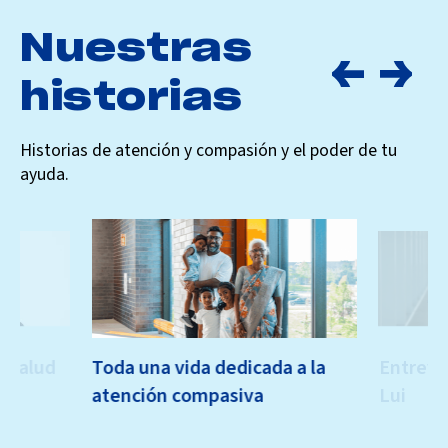
Nuestras
historias
Historias de atención y compasión y el poder de tu
ayuda.
a salud
Toda una vida dedicada a la
Entrevis
atención compasiva
Lui