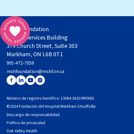
MSH Foundation
Health Services Building
379 Church Street, Suite 303
Markham, ON L6B 0T1
905-472-7059
mshfoundation@mshf.on.ca
Número de registro benéfico: 13064 3620 RR0001
©2024 Fundación del Hospital Markham Stouffville
Descargo de responsabilidad
Política de privacidad
Oak Valley Health