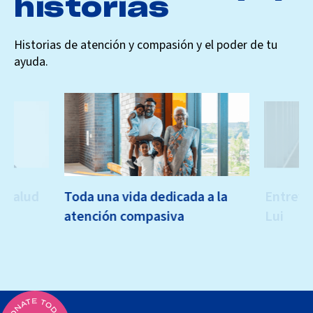
historias
Historias de atención y compasión y el poder de tu
ayuda.
a salud
Toda una vida dedicada a la
Entrevis
atención compasiva
Lui