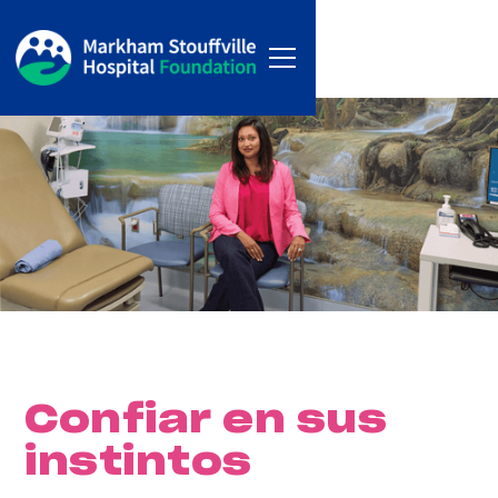
Confiar en sus
instintos