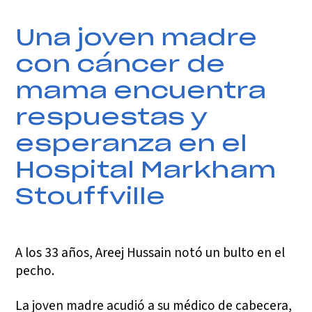
Una joven madre
con cáncer de
mama encuentra
respuestas y
esperanza en el
Hospital Markham
Stouffville
A los 33 años, Areej Hussain notó un bulto en el
pecho.
La joven madre acudió a su médico de cabecera,