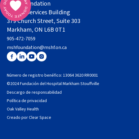
MSH Foundation
Health Services Building
379 Church Street, Suite 303
Markham, ON L6B 0T1
905-472-7059
mshfoundation@mshf.on.ca
Número de registro benéfico: 13064 3620 RR0001
©2024 Fundación del Hospital Markham Stouffville
Descargo de responsabilidad
Política de privacidad
Oak Valley Health
Creado por Clear Space