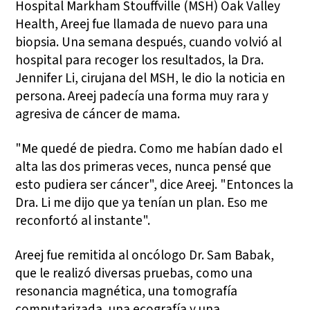
Hospital Markham Stouffville (MSH) Oak Valley
Health, Areej fue llamada de nuevo para una
biopsia. Una semana después, cuando volvió al
hospital para recoger los resultados, la Dra.
Jennifer Li, cirujana del MSH, le dio la noticia en
persona. Areej padecía una forma muy rara y
agresiva de cáncer de mama.
"Me quedé de piedra. Como me habían dado el
alta las dos primeras veces, nunca pensé que
esto pudiera ser cáncer", dice Areej. "Entonces la
Dra. Li me dijo que ya tenían un plan. Eso me
reconfortó al instante".
Areej fue remitida al oncólogo Dr. Sam Babak,
que le realizó diversas pruebas, como una
resonancia magnética, una tomografía
computarizada, una ecografía y una