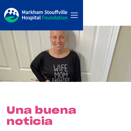
Una buena
noticia