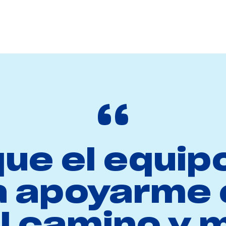
que el equip
a apoyarme