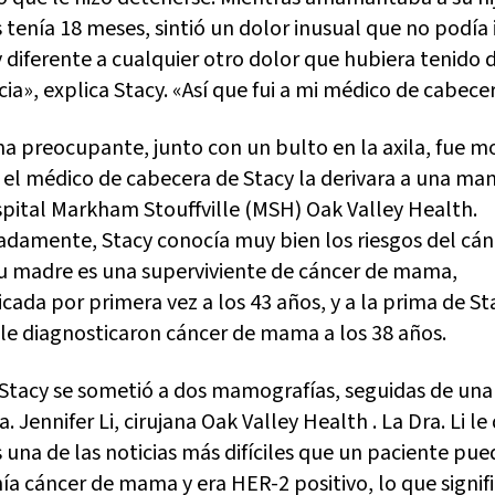
tenía 18 meses, sintió un dolor inusual que no podía 
 diferente a cualquier otro dolor que hubiera tenido 
cia», explica Stacy. «Así que fui a mi médico de cabece
ma preocupante, junto con un bulto en la axila, fue m
 el médico de cabecera de Stacy la derivara a una ma
spital Markham Stouffville (MSH) Oak Valley Health.
adamente, Stacy conocía muy bien los riesgos del cán
 madre es una superviviente de cáncer de mama,
cada por primera vez a los 43 años, y a la prima de St
le diagnosticaron cáncer de mama a los 38 años.
Stacy se sometió a dos mamografías, seguidas de una
a. Jennifer Li, cirujana Oak Valley Health . La Dra. Li le 
una de las noticias más difíciles que un paciente pued
nía cáncer de mama y era HER-2 positivo, lo que signif