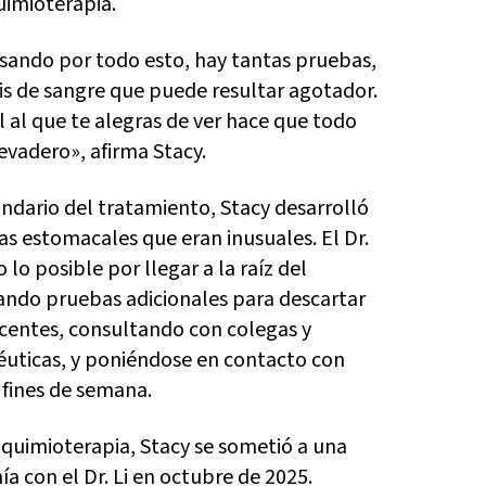
uimioterapia.
sando por todo esto, hay tantas pruebas,
sis de sangre que puede resultar agotador.
 al que te alegras de ver hace que todo
vadero», afirma Stacy.
dario del tratamiento, Stacy desarrolló
 estomacales que eran inusuales. El Dr.
 lo posible por llegar a la raíz del
ando pruebas adicionales para descartar
entes, consultando con colegas y
uticas, y poniéndose en contacto con
 fines de semana.
e quimioterapia, Stacy se sometió a una
 con el Dr. Li en octubre de 2025.