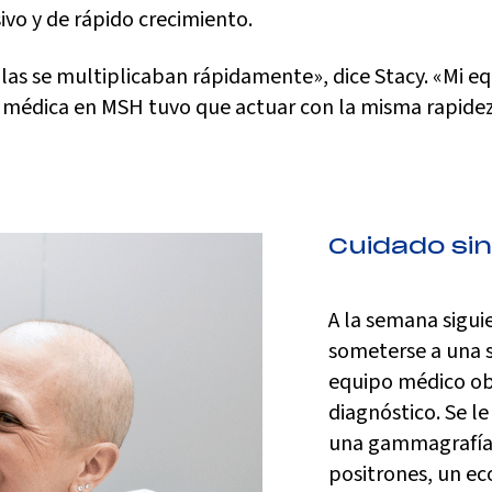
ivo y de rápido crecimiento.
ulas se multiplicaban rápidamente», dice Stacy. «Mi e
 médica en MSH tuvo que actuar con la misma rapidez
Cuidado sin
A la semana sigui
someterse a una s
equipo médico ob
diagnóstico. Se l
una gammagrafía 
positrones, un e