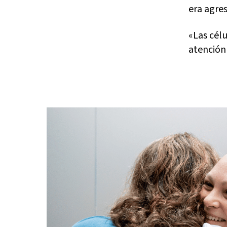
era agres
«Las cél
atención