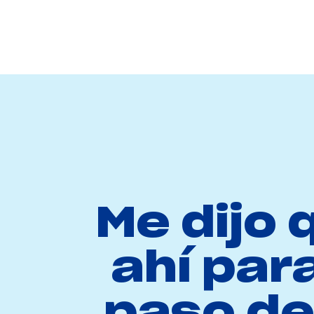
Me dijo 
ahí par