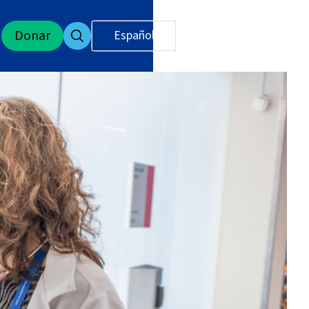
Donar
Español