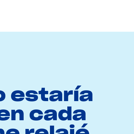
o estaría
 en cada