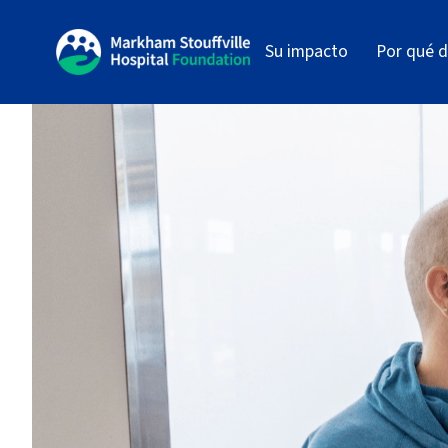
Su impacto
Por qué d