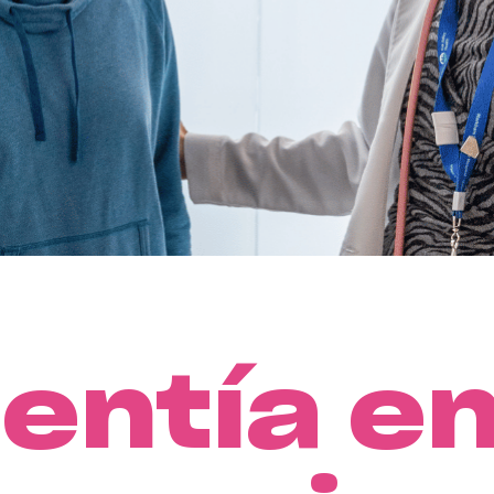
lentía en