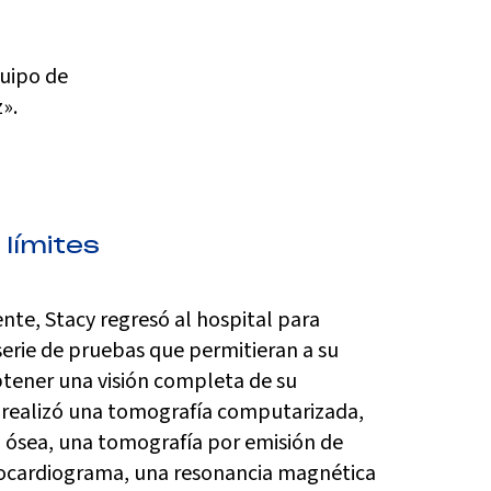
quipo de
».
 límites
ente, Stacy regresó al hospital para
erie de pruebas que permitieran a su
tener una visión completa de su
e realizó una tomografía computarizada,
ósea, una tomografía por emisión de
cocardiograma, una resonancia magnética