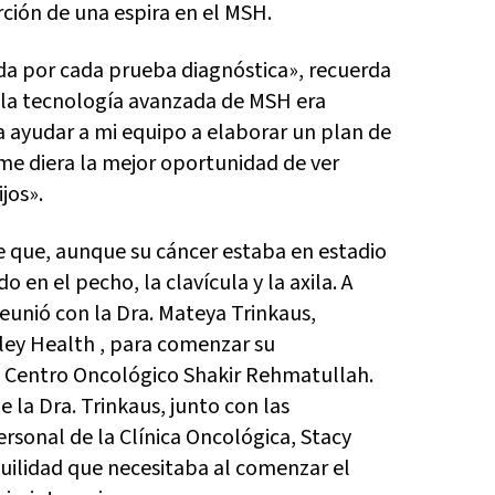
rción de una espira en el MSH.
da por cada prueba diagnóstica», recuerda
 la tecnología avanzada de MSH era
 ayudar a mi equipo a elaborar un plan de
e diera la mejor oportunidad de ver
jos».
e que, aunque su cáncer estaba en estadio
o en el pecho, la clavícula y la axila. A
reunió con la Dra. Mateya Trinkaus,
ley Health , para comenzar su
l Centro Oncológico Shakir Rehmatullah.
e la Dra. Trinkaus, junto con las
ersonal de la Clínica Oncológica, Stacy
uilidad que necesitaba al comenzar el