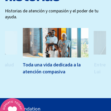
Historias de atención y compasión y el poder de tu
ayuda.
a salud
Toda una vida dedicada a la
Entrevis
atención compasiva
Lui
MSH Foundation