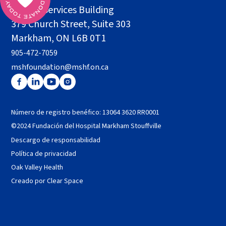
Health Services Building
379 Church Street, Suite 303
Markham, ON L6B 0T1
905-472-7059
mshfoundation@mshf.on.ca
Número de registro benéfico: 13064 3620 RR0001
©2024 Fundación del Hospital Markham Stouffville
Descargo de responsabilidad
Política de privacidad
Oak Valley Health
Creado por Clear Space