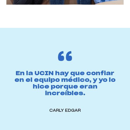
En la UCIN hay que confiar
en el equipo médico, y yo lo
hice porque eran
increíbles.
CARLY EDGAR